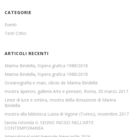
CATEGORIE
Eventi
Testi Critici
ARTICOLI RECENTI
Marina Bindella, l’opera grafica 1988/2018
Marina Bindella, l’opera grafica 1988/2018
Oceanografia e mais, obras de Marina Bindella
mostra àpeiron, galleria Arte e pensieri, Roma, 30 marzo 2017
Linee di luce e ombra, mostra della donazione di Marina
Bindella
mostra alla bibloteca Luisia di Vigone (Torino), novembre 2017
tavola rotonda IL SEGNO INCISO NELL’ARTE
CONTEMPORANEA
International print biennale Newcastle 2016