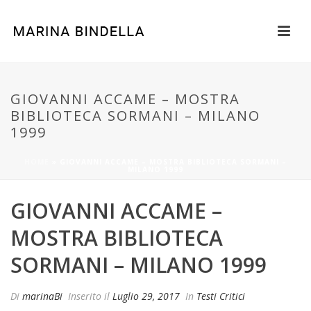
GIOVANNI ACCAME – MOSTRA
BIBLIOTECA SORMANI – MILANO
1999
HOME
»
GIOVANNI ACCAME – MOSTRA BIBLIOTECA SORMANI –
MILANO 1999
GIOVANNI ACCAME –
MOSTRA BIBLIOTECA
SORMANI – MILANO 1999
Di
marinaBi
Inserito il
Luglio 29, 2017
In
Testi Critici