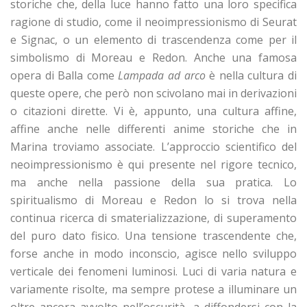
storiche che, della luce hanno fatto una loro specifica
ragione di studio, come il neoimpressionismo di Seurat
e Signac, o un elemento di trascendenza come per il
simbolismo di Moreau e Redon. Anche una famosa
opera di Balla come
Lampada ad arco
è nella cultura di
queste opere, che però non scivolano mai in derivazioni
o citazioni dirette. Vi è, appunto, una cultura affine,
affine anche nelle differenti anime storiche che in
Marina troviamo associate. L’approccio scientifico del
neoimpressionismo è qui presente nel rigore tecnico,
ma anche nella passione della sua pratica. Lo
spiritualismo di Moreau e Redon lo si trova nella
continua ricerca di smaterializzazione, di superamento
del puro dato fisico. Una tensione trascendente che,
forse anche in modo inconscio, agisce nello sviluppo
verticale dei fenomeni luminosi. Luci di varia natura e
variamente risolte, ma sempre protese a illuminare un