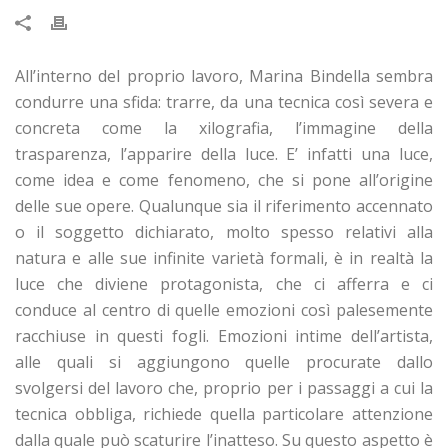
All’interno del proprio lavoro, Marina Bindella sembra
condurre una sfida: trarre, da una tecnica così severa e
concreta come la xilografia, l’immagine della
trasparenza, l’apparire della luce. E’ infatti una luce,
come idea e come fenomeno, che si pone all’origine
delle sue opere. Qualunque sia il riferimento accennato
o il soggetto dichiarato, molto spesso relativi alla
natura e alle sue infinite varietà formali, è in realtà la
luce che diviene protagonista, che ci afferra e ci
conduce al centro di quelle emozioni così palesemente
racchiuse in questi fogli. Emozioni intime dell’artista,
alle quali si aggiungono quelle procurate dallo
svolgersi del lavoro che, proprio per i passaggi a cui la
tecnica obbliga, richiede quella particolare attenzione
dalla quale può scaturire l’inatteso. Su questo aspetto è