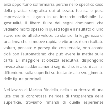
anzi opportuno soffermarsi, perché nello specifico caso
della pratica xilografica qui utilizzata, tecnica e pura
espressività si legano in un intreccio indivisibile. La
gestualità, il libero fluire dei segni dominanti, che
vediamo molto spesso in questi fogli è il risultato di uno
scavo niente affatto veloce. Lo slancio, la leggerezza di
una linea che si muove rapida e vibrante, è un risultato
voluto, pensato e perseguito con tenacia, non accade
cioè con l’automatismo che può avere la matita sulla
carta. Di maggiore scioltezza esecutiva, dispongono
invece alcuni addensamenti segnici che, in alcuni casi, si
diffondono sulla superfici sottostante allo svolgimento
delle figure principali.
Nel lavoro di Marina Bindella, nella sua ricerca di una
luce che si concretizza nell’idea di trasparenza della
superficie, troviamo rimandi di quelle esperienze