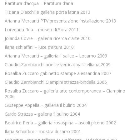
Partitura d’acqua – Partitura d’aria
Tiziana D’acchille galleria porta latina 2013
Arianna Mercanti PTV presentazione installazione 2013
Loredana Rea – museo di Sora 2011
Jolanda Covre – galleria ricerca d’arte 2010
Ilaria schiaffini – luce d’altura 2010
Arianna Mercanti – galleria il salice – Locarno 2009
Claudio Zambianchi poesie verticali vallicelliana 2009
Rosalba Zuccaro gabinetto stampe alessandria 2007
Claudio Zambianchi Ciampini strazza-bindella 2006
Rosalba Zuccaro – galleria arte contemporanea – Ciampino
2006
Giuseppe Appella – galleria il bulino 2004
Guido Strazza – galleria il bulino 2004
Beatrice Peria – galleria rosaspina – ascoli piceno 2002
Ilaria Schiaffini – mostra di sarro 2001