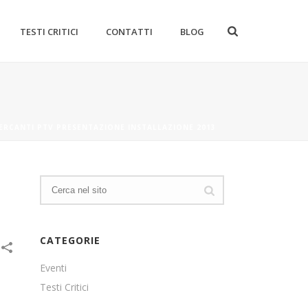
TESTI CRITICI
CONTATTI
BLOG
ERCANTI PTV PRESENTAZIONE INSTALLAZIONE 2013
CATEGORIE
Eventi
Testi Critici