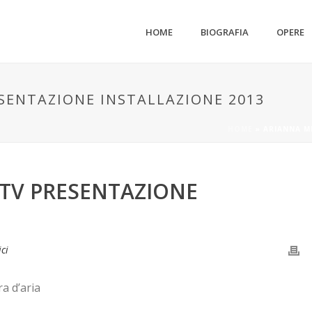
HOME
BIOGRAFIA
OPERE
SENTAZIONE INSTALLAZIONE 2013
HOME
»
ARIANNA M
TV PRESENTAZIONE
ici
ra d’aria