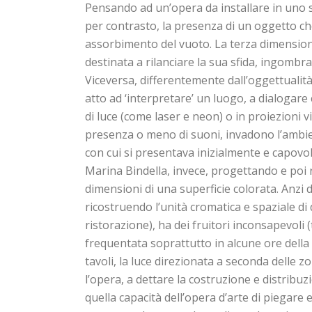
Pensando ad un’opera da installare in uno 
per contrasto, la presenza di un oggetto ch
assorbimento del vuoto. La terza dimensione
destinata a rilanciare la sua sfida, ingombra
Viceversa, differentemente dall’oggettualità
atto ad ‘interpretare’ un luogo, a dialogare 
di luce (come laser e neon) o in proiezioni vi
presenza o meno di suoni, invadono l’ambien
con cui si presentava inizialmente e capovol
Marina Bindella, invece, progettando e poi r
dimensioni di una superficie colorata. Anzi 
ricostruendo l’unità cromatica e spaziale di 
ristorazione), ha dei fruitori inconsapevoli (
frequentata soprattutto in alcune ore della g
tavoli, la luce direzionata a seconda delle z
l’opera, a dettare la costruzione e distribuzi
quella capacità dell’opera d’arte di piegare