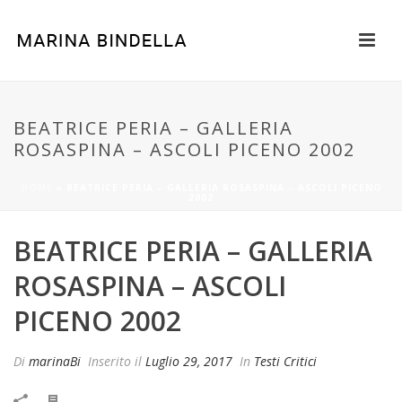
BEATRICE PERIA – GALLERIA
ROSASPINA – ASCOLI PICENO 2002
HOME
»
BEATRICE PERIA – GALLERIA ROSASPINA – ASCOLI PICENO
2002
BEATRICE PERIA – GALLERIA
ROSASPINA – ASCOLI
PICENO 2002
Di
marinaBi
Inserito il
Luglio 29, 2017
In
Testi Critici