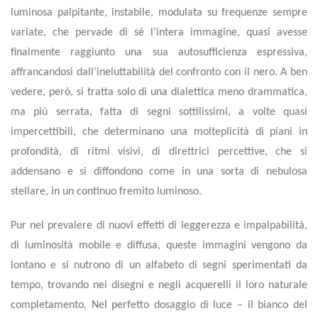
luminosa palpitante, instabile, modulata su frequenze sempre
variate, che pervade di sé l’intera immagine, quasi avesse
finalmente raggiunto una sua autosufficienza espressiva,
affrancandosi dall’ineluttabilità del confronto con il nero. A ben
vedere, però, si tratta solo di una dialettica meno drammatica,
ma più serrata, fatta di segni sottilissimi, a volte quasi
impercettibili, che determinano una molteplicità di piani in
profondità, di ritmi visivi, di direttrici percettive, che si
addensano e si diffondono come in una sorta di nebulosa
stellare, in un continuo fremito luminoso.
Pur nel prevalere di nuovi effetti di leggerezza e impalpabilità,
di luminosità mobile e diffusa, queste immagini vengono da
lontano e si nutrono di un alfabeto di segni sperimentati da
tempo, trovando nei disegni e negli acquerelli il loro naturale
completamento. Nel perfetto dosaggio di luce – il bianco del