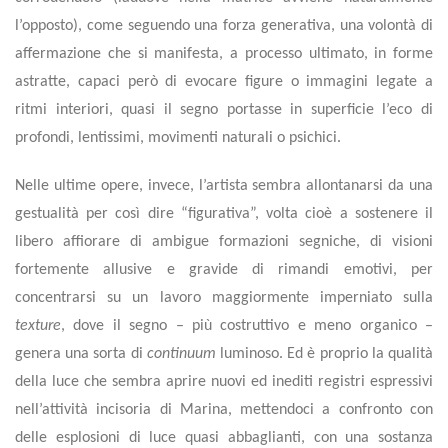
l’opposto), come seguendo una forza generativa, una volontà di
affermazione che si manifesta, a processo ultimato, in forme
astratte, capaci però di evocare figure o immagini legate a
ritmi interiori, quasi il segno portasse in superficie l’eco di
profondi, lentissimi, movimenti naturali o psichici.
Nelle ultime opere, invece, l’artista sembra allontanarsi da una
gestualità per così dire “figurativa”, volta cioè a sostenere il
libero affiorare di ambigue formazioni segniche, di visioni
fortemente allusive e gravide di rimandi emotivi, per
concentrarsi su un lavoro maggiormente imperniato sulla
texture
, dove il segno – più costruttivo e meno organico –
genera una sorta di
continuum
luminoso. Ed è proprio la qualità
della luce che sembra aprire nuovi ed inediti registri espressivi
nell’attività incisoria di Marina, mettendoci a confronto con
delle esplosioni di luce quasi abbaglianti, con una sostanza