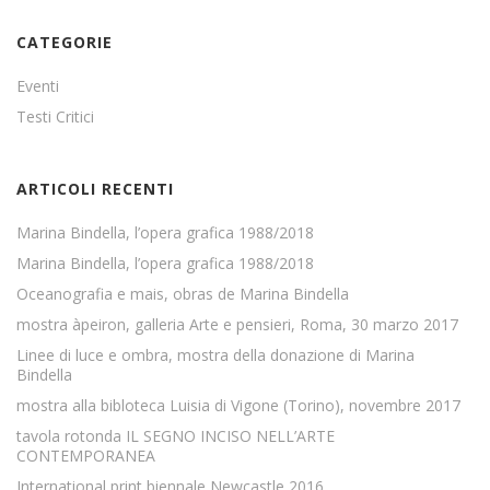
CATEGORIE
Eventi
Testi Critici
ARTICOLI RECENTI
Marina Bindella, l’opera grafica 1988/2018
Marina Bindella, l’opera grafica 1988/2018
Oceanografia e mais, obras de Marina Bindella
mostra àpeiron, galleria Arte e pensieri, Roma, 30 marzo 2017
Linee di luce e ombra, mostra della donazione di Marina
Bindella
mostra alla bibloteca Luisia di Vigone (Torino), novembre 2017
tavola rotonda IL SEGNO INCISO NELL’ARTE
CONTEMPORANEA
International print biennale Newcastle 2016