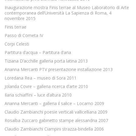
Inaugurazione mostra Finis terrae al Museo Laboratorio di Arte
contemporanea dell’Università La Sapienza di Roma, 4
novembre 2015
Finis terrae
Passo di Cometa IV
Corpi Celesti
Partitura d’acqua – Partitura d’aria
Tiziana D’acchille galleria porta latina 2013
Arianna Mercanti PTV presentazione installazione 2013
Loredana Rea – museo di Sora 2011
Jolanda Covre – galleria ricerca d’arte 2010
Ilaria schiaffini – luce d’altura 2010
Arianna Mercanti – galleria il salice – Locarno 2009
Claudio Zambianchi poesie verticali vallicelliana 2009
Rosalba Zuccaro gabinetto stampe alessandria 2007
Claudio Zambianchi Ciampini strazza-bindella 2006