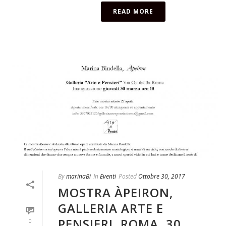
READ MORE
By
marinaBi
In
Eventi
Posted
Ottobre 30, 2017
MOSTRA ÀPEIRON,
GALLERIA ARTE E
PENSIERI, ROMA, 30
0