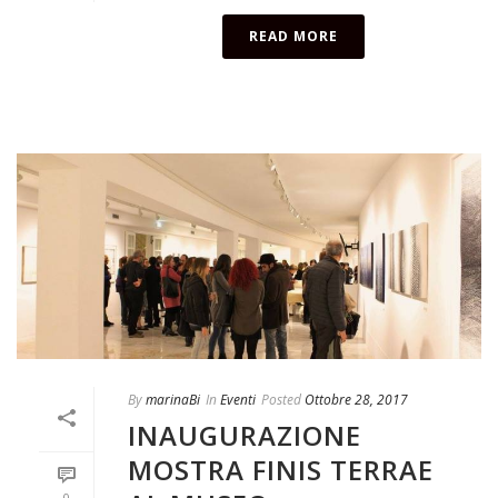
READ MORE
By
marinaBi
In
Eventi
Posted
Ottobre 28, 2017
INAUGURAZIONE
MOSTRA FINIS TERRAE
0