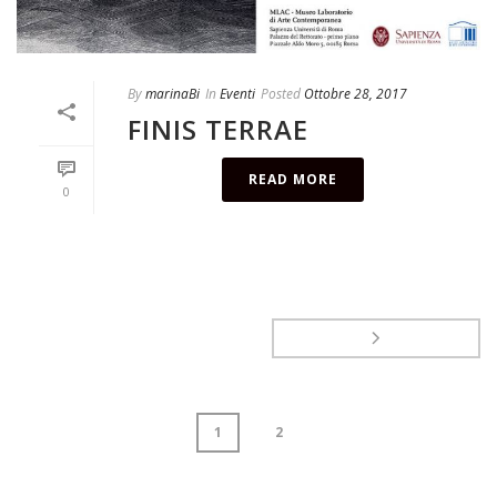
By
marinaBi
In
Eventi
Posted
Ottobre 28, 2017
FINIS TERRAE
READ MORE
0
1
2