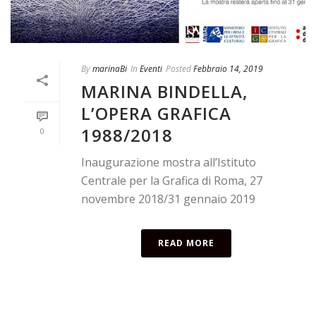
By
marinaBi
In
Eventi
Posted
Febbraio 14, 2019
MARINA BINDELLA,
L’OPERA GRAFICA
1988/2018
0
Inaugurazione mostra all’Istituto
Centrale per la Grafica di Roma, 27
novembre 2018/31 gennaio 2019
READ MORE