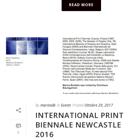
READ MORE
By
marinaBi
In
Eventi
Posted
Ottobre 29, 2017
INTERNATIONAL PRINT
BIENNALE NEWCASTLE
2016
0