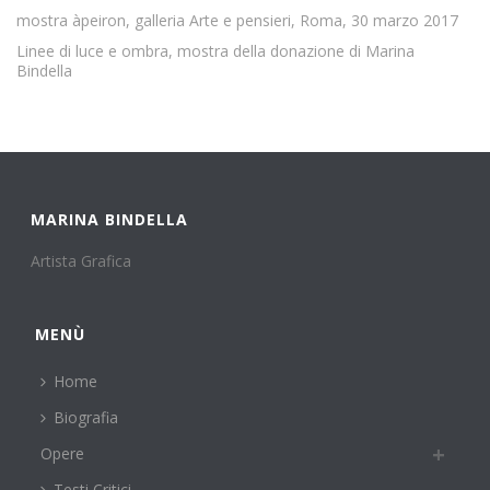
mostra àpeiron, galleria Arte e pensieri, Roma, 30 marzo 2017
Linee di luce e ombra, mostra della donazione di Marina
Bindella
MARINA BINDELLA
Artista Grafica
MENÙ
Home
Biografia
Opere
Testi Critici