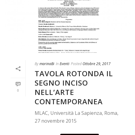
By
marinaBi
In
Eventi
Posted
Ottobre 29, 2017
TAVOLA ROTONDA IL
SEGNO INCISO
NELL’ARTE
0
CONTEMPORANEA
MLAC, Università La Sapienza, Roma,
27 novembre 2015