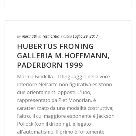
By
marinaBi
In
Testi Critici
Posted
Luglio 29, 2017
HUBERTUS FRONING
GALLERIA M.HOFFMANN,
PADERBORN 1999
Marina Bindella – Il linguaggio della voce
interiore Nell’arte non figurativa esistono
due orientamenti opposti. L’uno,
rappresentato da Piet Mondrian, è
caratterizzato da una modalità costruttiva;
l’altro, il cui maggiore esponente è Jackson
Pollock (con il dripping), è legato
all’automatismo. Il primo è fortemente