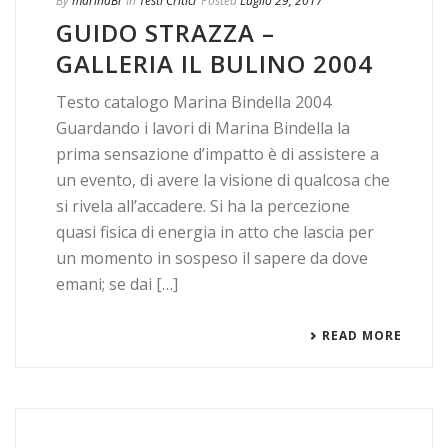
By
marinaBi
In
Testi Critici
Posted
Luglio 29, 2017
GUIDO STRAZZA –
GALLERIA IL BULINO 2004
Testo catalogo Marina Bindella 2004
Guardando i lavori di Marina Bindella la
prima sensazione d’impatto è di assistere a
un evento, di avere la visione di qualcosa che
si rivela all’accadere. Si ha la percezione
quasi fisica di energia in atto che lascia per
un momento in sospeso il sapere da dove
emani; se dai […]
READ MORE