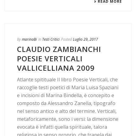
READ MORE
By
marinaBi
In
Testi Critici
Posted
Luglio 29, 2017
CLAUDIO ZAMBIANCHI
POESIE VERTICALI
VALLICELLIANA 2009
Atlante spitituale Il libro Poesie Verticali, che
raccoglie testi poetici di Maria Luisa Spaziani
e incisioni di Marina Bindella, è concepito e
composto da Alessandro Zanella, tipografo
nel senso antico e alto del termine. Verticali,
metaforicamente, sono i versi: la dimensione
evocata è infatti quella spirituale, talora
religiosa in senso proprio, che trapela dai