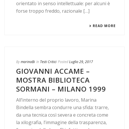
orientato in senso intellettuale: per alcuni è
forse troppo freddo, razionale […]
READ MORE
By
marinaBi
In
Testi Critici
Posted
Luglio 29, 2017
GIOVANNI ACCAME –
MOSTRA BIBLIOTECA
SORMANI – MILANO 1999
All’interno del proprio lavoro, Marina
Bindella sembra condurre una sfida: trarre,
da una tecnica così severa e concreta come
la xilografia, l’immagine della trasparenza,