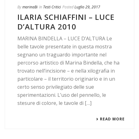
By
marinaBi
In
Testi Critici
Posted
Luglio 29, 2017
ILARIA SCHIAFFINI – LUCE
D’ALTURA 2010
MARINA BINDELLA – LUCE D’ALTURA Le
belle tavole presentate in questa mostra
segnano un traguardo importante nel
percorso artistico di Marina Bindella, che ha
trovato nell’incisione – e nella xilografia in
particolare – il territorio originario e in un
certo senso privilegiato delle sue
sperimentazioni. L’uso del pennello, le
stesure di colore, le tavole di […]
READ MORE