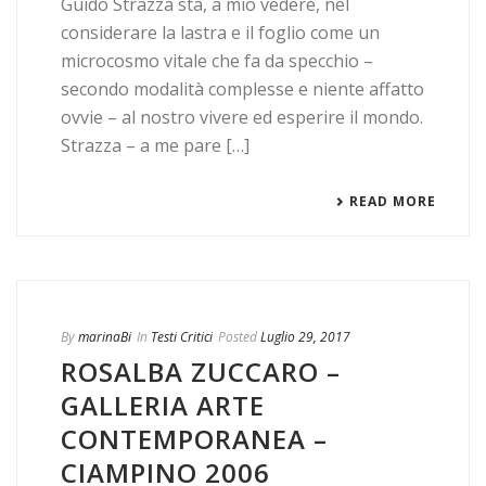
Guido Strazza sta, a mio vedere, nel
considerare la lastra e il foglio come un
microcosmo vitale che fa da specchio –
secondo modalità complesse e niente affatto
ovvie – al nostro vivere ed esperire il mondo.
Strazza – a me pare […]
READ MORE
By
marinaBi
In
Testi Critici
Posted
Luglio 29, 2017
ROSALBA ZUCCARO –
GALLERIA ARTE
CONTEMPORANEA –
CIAMPINO 2006