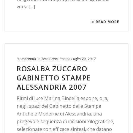
versi […]
READ MORE
By
marinaBi
In
Testi Critici
Posted
Luglio 29, 2017
ROSALBA ZUCCARO
GABINETTO STAMPE
ALESSANDRIA 2007
Ritmi di luce Marina Bindella espone, ora,
negli spazi del Gabinetto delle Stampe
Antiche e Moderne di Alessandria, una
pregevole sequenza di incisioni xilografiche,
selezionate con efficace sintesi, che datano