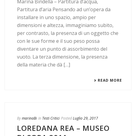
Marina Bindella – Partitura d’acqua,
Partitura d’aria Pensando ad un’opera da
installare in uno spazio, ampio per
dimensioni e altezza, immaginiamo subito,
per contrasto, la presenza di un oggetto che
con le sue forme e il suo peso possa
diventare un punto di assorbimento del
vuoto. La terza dimensione, la presenza
della materia che dà […]
READ MORE
By
marinaBi
In
Testi Critici
Posted
Luglio 29, 2017
LOREDANA REA – MUSEO