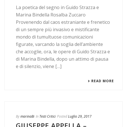
La poetica del segno in Guido Strazza e
Marina Bindella Rosalba Zuccaro
Provenendo dal caos estraniante e frenetico
di un sempre più invasivo e mistificante
mondo di tumultuose comunicazioni
figurate, varcando la soglia dell’ambiente
che accoglie, ora, le opere di Guido Strazza e
di Marina Bindella, dopo un attimo di pausa
e di silenzio, viene […]
READ MORE
By
marinaBi
In
Testi Critici
Posted
Luglio 29, 2017
GIUSEPPE APPELLA –