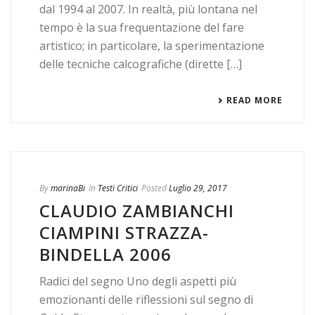
dal 1994 al 2007. In realtà, più lontana nel
tempo è la sua frequentazione del fare
artistico; in particolare, la sperimentazione
delle tecniche calcografiche (dirette […]
READ MORE
By
marinaBi
In
Testi Critici
Posted
Luglio 29, 2017
CLAUDIO ZAMBIANCHI
CIAMPINI STRAZZA-
BINDELLA 2006
Radici del segno Uno degli aspetti più
emozionanti delle riflessioni sul segno di