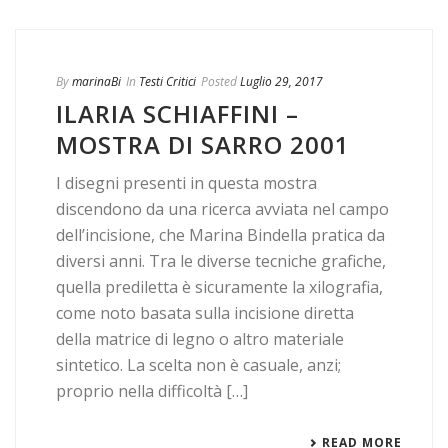
By
marinaBi
In
Testi Critici
Posted
Luglio 29, 2017
ILARIA SCHIAFFINI –
MOSTRA DI SARRO 2001
I disegni presenti in questa mostra
discendono da una ricerca avviata nel campo
dell’incisione, che Marina Bindella pratica da
diversi anni. Tra le diverse tecniche grafiche,
quella prediletta è sicuramente la xilografia,
come noto basata sulla incisione diretta
della matrice di legno o altro materiale
sintetico. La scelta non è casuale, anzi;
proprio nella difficoltà […]
READ MORE