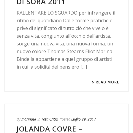
DI SORA 2011
RALLENTARE LO SGUARDO per infrangere il
ritmo del quotidiano Dalle forme pratiche e
prive di significato di tutto ciò che vive o è
senza vita, congiunto all’occhio dell’artista,
sorge una nuova vita, una nuova forma, un
nuovo colore Thomas Stearns Eliot Marina
Bindella appartiene a quel gruppo di artisti
in cui la solidità del pensiero […]
READ MORE
By
marinaBi
In
Testi Critici
Posted
Luglio 29, 2017
JOLANDA COVRE –