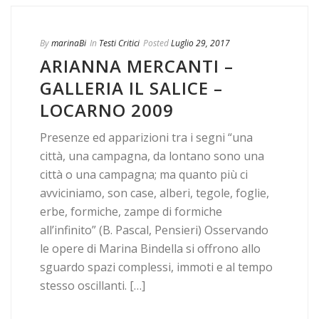
By
marinaBi
In
Testi Critici
Posted
Luglio 29, 2017
ARIANNA MERCANTI –
GALLERIA IL SALICE –
LOCARNO 2009
Presenze ed apparizioni tra i segni “una
città, una campagna, da lontano sono una
città o una campagna; ma quanto più ci
avviciniamo, son case, alberi, tegole, foglie,
erbe, formiche, zampe di formiche
all’infinito” (B. Pascal, Pensieri) Osservando
le opere di Marina Bindella si offrono allo
sguardo spazi complessi, immoti e al tempo
stesso oscillanti. […]