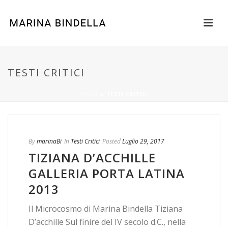
TESTI CRITICI
HOME
»
TESTI CRITICI
By
marinaBi
In
Testi Critici
Posted
Luglio 29, 2017
TIZIANA D’ACCHILLE
GALLERIA PORTA LATINA
2013
Il Microcosmo di Marina Bindella Tiziana
D’acchille Sul finire del IV secolo d.C., nella