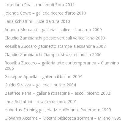
Loredana Rea – museo di Sora 2011
Jolanda Covre – galleria ricerca d’arte 2010
Ilaria schiaffini – luce d’altura 2010
Arianna Mercanti – galleria il salice – Locarno 2009
Claudio Zambianchi poesie verticali vallicelliana 2009
Rosalba Zuccaro gabinetto stampe alessandria 2007
Claudio Zambianchi Ciampini strazza-bindella 2006
Rosalba Zuccaro – galleria arte contemporanea – Ciampino
2006
Giuseppe Appella – galleria il bulino 2004
Guido Strazza – galleria il bulino 2004
Beatrice Peria – galleria rosaspina – ascoli piceno 2002
Ilaria Schiaffini – mostra di sarro 2001
Hubertus Froning galleria M.Hoffmann, Paderborn 1999
Giovanni Accame – Mostra biblioteca sormani – Milano 1999