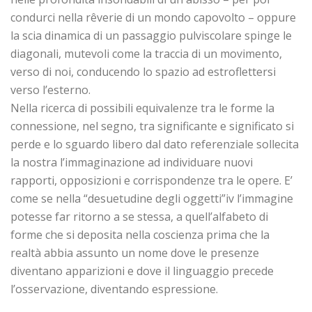
condurci nella rêverie di un mondo capovolto – oppure
la scia dinamica di un passaggio pulviscolare spinge le
diagonali, mutevoli come la traccia di un movimento,
verso di noi, conducendo lo spazio ad estroflettersi
verso l’esterno.
Nella ricerca di possibili equivalenze tra le forme la
connessione, nel segno, tra significante e significato si
perde e lo sguardo libero dal dato referenziale sollecita
la nostra l’immaginazione ad individuare nuovi
rapporti, opposizioni e corrispondenze tra le opere. E’
come se nella “desuetudine degli oggetti”iv l’immagine
potesse far ritorno a se stessa, a quell’alfabeto di
forme che si deposita nella coscienza prima che la
realtà abbia assunto un nome dove le presenze
diventano apparizioni e dove il linguaggio precede
l’osservazione, diventando espressione.