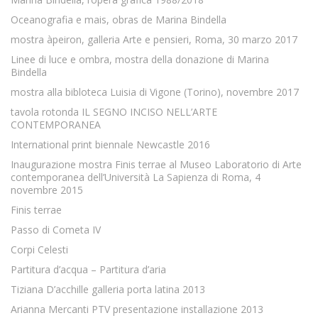
Oceanografia e mais, obras de Marina Bindella
mostra àpeiron, galleria Arte e pensieri, Roma, 30 marzo 2017
Linee di luce e ombra, mostra della donazione di Marina
Bindella
mostra alla bibloteca Luisia di Vigone (Torino), novembre 2017
tavola rotonda IL SEGNO INCISO NELL’ARTE
CONTEMPORANEA
International print biennale Newcastle 2016
Inaugurazione mostra Finis terrae al Museo Laboratorio di Arte
contemporanea dell’Università La Sapienza di Roma, 4
novembre 2015
Finis terrae
Passo di Cometa IV
Corpi Celesti
Partitura d’acqua – Partitura d’aria
Tiziana D’acchille galleria porta latina 2013
Arianna Mercanti PTV presentazione installazione 2013