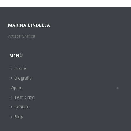
MARINA BINDELLA
Artista Grafica
MENÙ
Home
Biografia
Opere
Testi Critici
Contatti
Blog