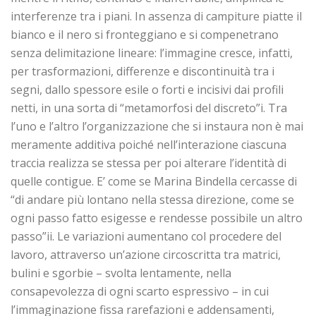
interferenze tra i piani. In assenza di campiture piatte il
bianco e il nero si fronteggiano e si compenetrano
senza delimitazione lineare: l’immagine cresce, infatti,
per trasformazioni, differenze e discontinuità tra i
segni, dallo spessore esile o forti e incisivi dai profili
netti, in una sorta di “metamorfosi del discreto”i. Tra
l’uno e l’altro l’organizzazione che si instaura non è mai
meramente additiva poiché nell’interazione ciascuna
traccia realizza se stessa per poi alterare l’identità di
quelle contigue. E’ come se Marina Bindella cercasse di
“di andare più lontano nella stessa direzione, come se
ogni passo fatto esigesse e rendesse possibile un altro
passo”ii. Le variazioni aumentano col procedere del
lavoro, attraverso un’azione circoscritta tra matrici,
bulini e sgorbie – svolta lentamente, nella
consapevolezza di ogni scarto espressivo – in cui
l’immaginazione fissa rarefazioni e addensamenti,