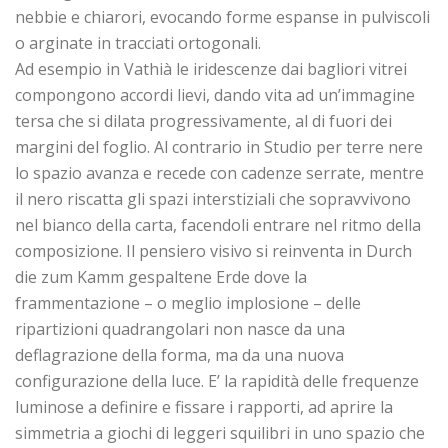
nebbie e chiarori, evocando forme espanse in pulviscoli
o arginate in tracciati ortogonali.
Ad esempio in Vathià le iridescenze dai bagliori vitrei
compongono accordi lievi, dando vita ad un’immagine
tersa che si dilata progressivamente, al di fuori dei
margini del foglio. Al contrario in Studio per terre nere
lo spazio avanza e recede con cadenze serrate, mentre
il nero riscatta gli spazi interstiziali che sopravvivono
nel bianco della carta, facendoli entrare nel ritmo della
composizione. Il pensiero visivo si reinventa in Durch
die zum Kamm gespaltene Erde dove la
frammentazione – o meglio implosione – delle
ripartizioni quadrangolari non nasce da una
deflagrazione della forma, ma da una nuova
configurazione della luce. E’ la rapidità delle frequenze
luminose a definire e fissare i rapporti, ad aprire la
simmetria a giochi di leggeri squilibri in uno spazio che