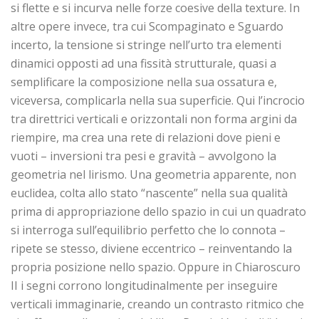
si flette e si incurva nelle forze coesive della texture. In
altre opere invece, tra cui Scompaginato e Sguardo
incerto, la tensione si stringe nell’urto tra elementi
dinamici opposti ad una fissità strutturale, quasi a
semplificare la composizione nella sua ossatura e,
viceversa, complicarla nella sua superficie. Qui l’incrocio
tra direttrici verticali e orizzontali non forma argini da
riempire, ma crea una rete di relazioni dove pieni e
vuoti – inversioni tra pesi e gravità – avvolgono la
geometria nel lirismo. Una geometria apparente, non
euclidea, colta allo stato “nascente” nella sua qualità
prima di appropriazione dello spazio in cui un quadrato
si interroga sull’equilibrio perfetto che lo connota –
ripete se stesso, diviene eccentrico – reinventando la
propria posizione nello spazio. Oppure in Chiaroscuro
II i segni corrono longitudinalmente per inseguire
verticali immaginarie, creando un contrasto ritmico che