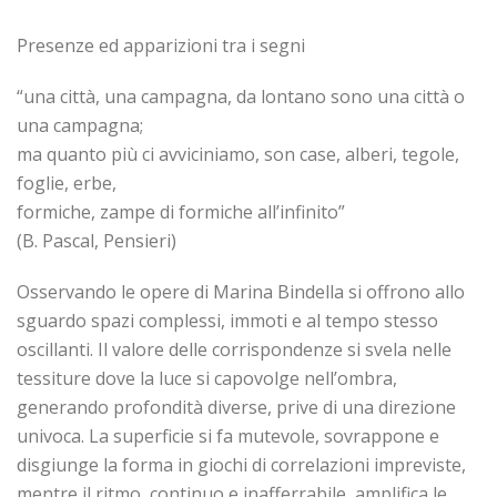
Presenze ed apparizioni tra i segni
“una città, una campagna, da lontano sono una città o
una campagna;
ma quanto più ci avviciniamo, son case, alberi, tegole,
foglie, erbe,
formiche, zampe di formiche all’infinito”
(B. Pascal, Pensieri)
Osservando le opere di Marina Bindella si offrono allo
sguardo spazi complessi, immoti e al tempo stesso
oscillanti. Il valore delle corrispondenze si svela nelle
tessiture dove la luce si capovolge nell’ombra,
generando profondità diverse, prive di una direzione
univoca. La superficie si fa mutevole, sovrappone e
disgiunge la forma in giochi di correlazioni impreviste,
mentre il ritmo, continuo e inafferrabile, amplifica le