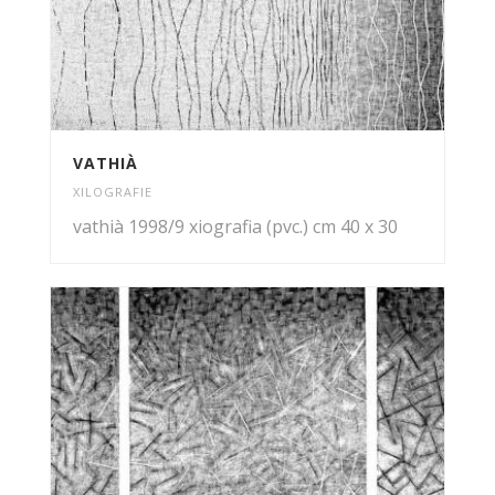
VATHIÀ
XILOGRAFIE
vathià 1998/9 xiografia (pvc.) cm 40 x 30