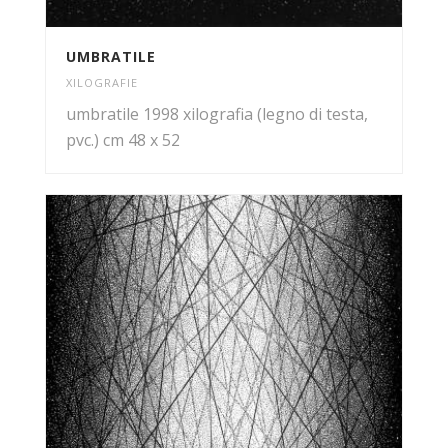
UMBRATILE
XILOGRAFIE
umbratile 1998 xilografia (legno di testa,
pvc.) cm 48 x 52