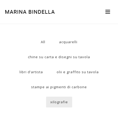
All
acquarelli
chine su carta e disegni su tavola
libri d’artista
olii e graffito su tavola
stampe ai pigmenti di carbone
xilografie