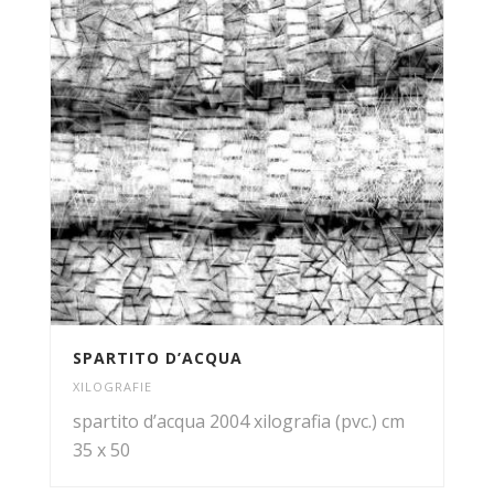
SPARTITO D’ACQUA
XILOGRAFIE
spartito d’acqua 2004 xilografia (pvc.) cm
35 x 50