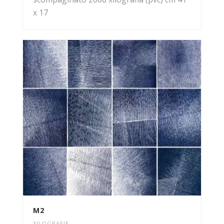
x 17
M2
XILOGRAFIE