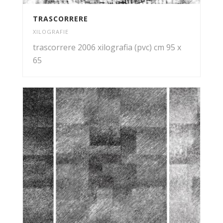
TRASCORRERE
XILOGRAFIE
trascorrere 2006 xilografia (pvc) cm 95 x
65