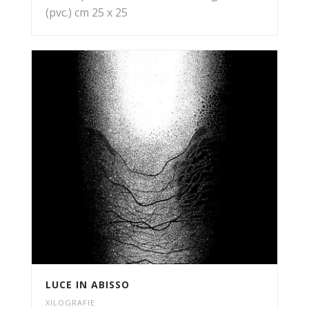
(pvc.) cm 25 x 25
LUCE IN ABISSO
XILOGRAFIE