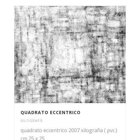
QUADRATO ECCENTRICO
XILOGRAFIE
quadrato eccentrico 2007 xilografia ( pvc.)
cm 25 x 25