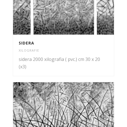
SIDERA
XILOGRAFIE
sidera 2000 xilografia ( pvc.) cm 30 x 20
(x3)