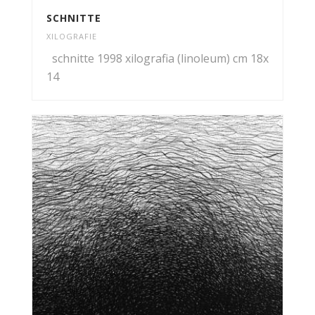
SCHNITTE
XILOGRAFIE
schnitte 1998 xilografia (linoleum) cm 18x
14