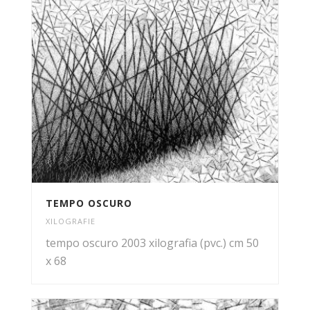
TEMPO OSCURO
XILOGRAFIE
tempo oscuro 2003 xilografia (pvc.) cm 50
x 68