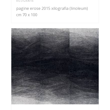
XILOGRAFIE
pagine erose 2015 xilografia (linoleum)
cm 70 x 100