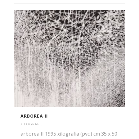
ARBOREA II
XILOGRAFIE
arborea II 1995 xilografia (pvc.) cm 35 x 50