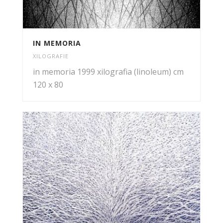
IN MEMORIA
XILOGRAFIE
in memoria 1999 xilografia (linoleum) cm
120 x 80