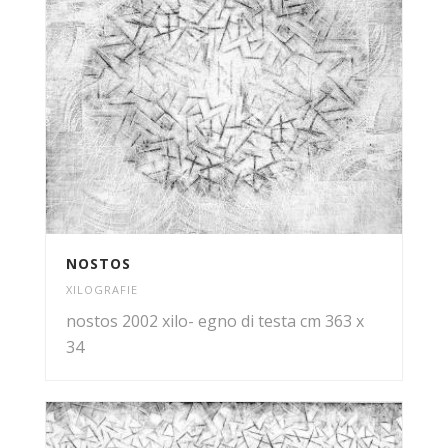
NOSTOS
XILOGRAFIE
nostos 2002 xilo- egno di testa cm 363 x
34