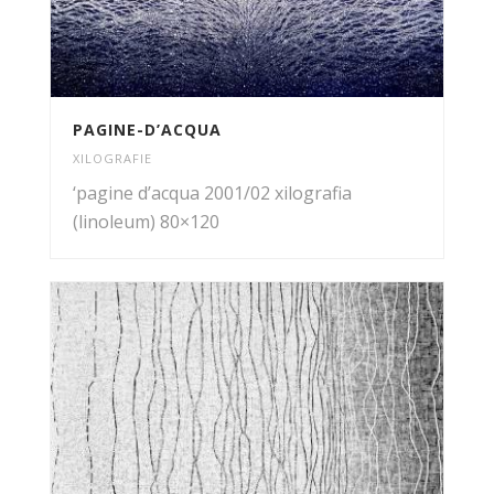
PAGINE-D’ACQUA
XILOGRAFIE
‘pagine d’acqua 2001/02 xilografia
(linoleum) 80×120