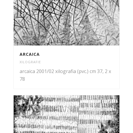
ARCAICA
XILOGRAFIE
arcaica 2001/02 xilografia (pvc.) cm 37, 2 x
78