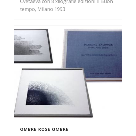
Cvetaeva con 8 xilografie edizioni Il Buon
tempo, Milano 1993
OMBRE ROSE OMBRE