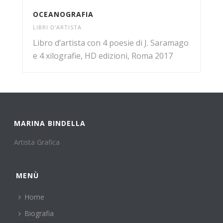
OCEANOGRAFIA
LIBRI D’ARTISTA
Libro d’artista con 4 poesie di J. Saramago
e 4 xilografie, HD edizioni, Roma 2017
MARINA BINDELLA
Artista Grafica
MENÙ
Home
Biografia