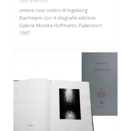
LIBRI D’ARTISTA
ombre rose ombre di Ingeborg
Bachmann con 4 xilografie edizioni
Galerie Monika Hoffmann, Paderborn
1997