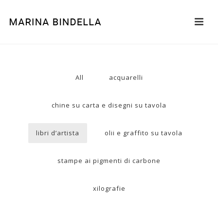
All
acquarelli
chine su carta e disegni su tavola
libri d’artista
olii e graffito su tavola
stampe ai pigmenti di carbone
xilografie