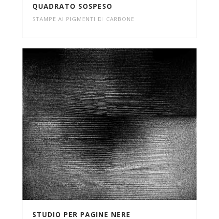
QUADRATO SOSPESO
STAMPE AI PIGMENTI DI CARBONE
STUDIO PER PAGINE NERE