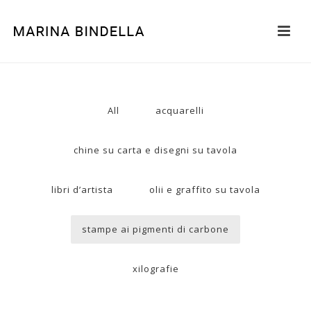
All
acquarelli
chine su carta e disegni su tavola
libri d’artista
olii e graffito su tavola
stampe ai pigmenti di carbone
xilografie