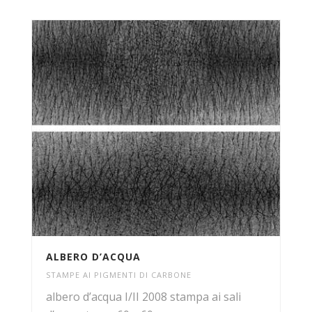
ALBERO D’ACQUA
STAMPE AI PIGMENTI DI CARBONE
albero d’acqua I/II 2008 stampa ai sali