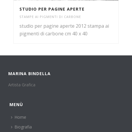
STUDIO PER PAGINE APERTE
STAMPE AI PIGMENTI DI CARBONE
studio per pagine aperte 2012 stampa ai
pigmenti di carbone cm 40 x 40
MARINA BINDELLA
Artista Grafica
MENÙ
Home
Biografia