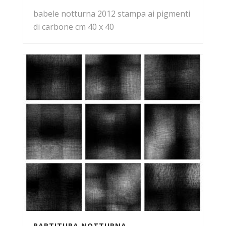
babele notturna 2012 stampa ai pigmenti
di carbone cm 40 x 40
PARTITURA NOTTURNA