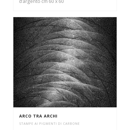
d’argento cm 60 x 60
ARCO TRA ARCHI
STAMPE AI PIGMENTI DI CARBONE