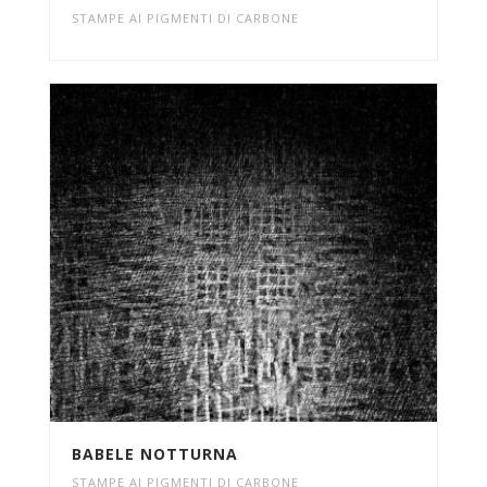
STAMPE AI PIGMENTI DI CARBONE
BABELE NOTTURNA
STAMPE AI PIGMENTI DI CARBONE