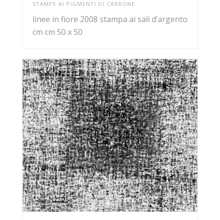
STAMPE AI PIGMENTI DI CARBONE
linee in fiore 2008 stampa ai sali d’argento
cm cm 50 x 50