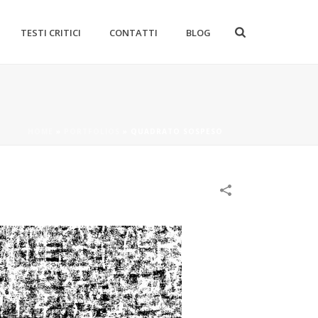
TESTI CRITICI
CONTATTI
BLOG
HOME
»
PORTFOLIOS
»
QUADRATO SOSPESO