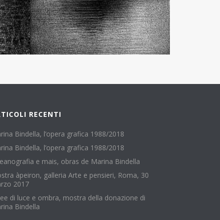
TICOLI RECENTI
rina Bindella, l’opera grafica 1988/2018
rina Bindella, l’opera grafica 1988/2018
eanografia e mais, obras de Marina Bindella
stra àpeiron, galleria Arte e pensieri, Roma, 30
rzo 2017
nee di luce e ombra, mostra della donazione di
rina Bindella