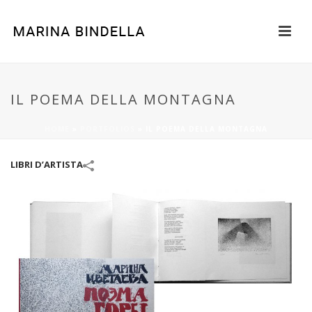
IL POEMA DELLA MONTAGNA
HOME
»
PORTFOLIOS
»
IL POEMA DELLA MONTAGNA
LIBRI D’ARTISTA