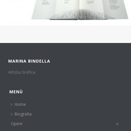
MARINA BINDELLA
Artista Grafica
MENÙ
Home
Biografia
Opere