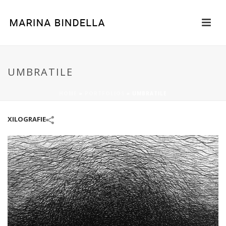
UMBRATILE
HOME
»
PORTFOLIOS
»
UMBRATILE
XILOGRAFIE