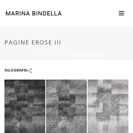
PAGINE EROSE III
HOME
»
PORTFOLIOS
»
PAGINE EROSE III
XILOGRAFIE