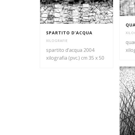
QUA
SPARTITO D’ACQUA
XILO
XILOGRAFIE
qua
spartito d’acqua 2004
xilo
xilografia (pvc.) cm 35 x 50