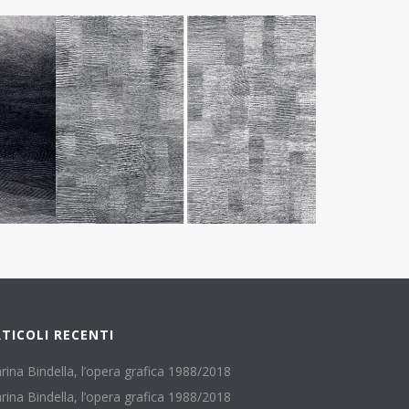
TICOLI RECENTI
rina Bindella, l’opera grafica 1988/2018
rina Bindella, l’opera grafica 1988/2018