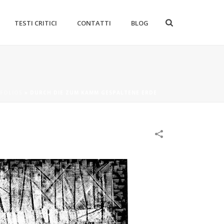
TESTI CRITICI
CONTATTI
BLOG
FOLIOS
»
DURCH DIE ZUM KAMM GESPALTENE ERDE