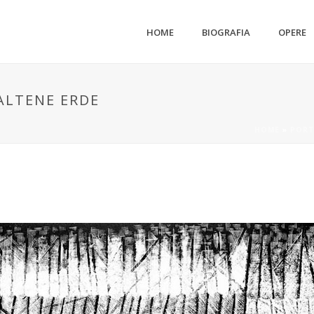
HOME
BIOGRAFIA
OPERE
ALTENE ERDE
HOME
»
PORT