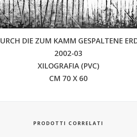
URCH DIE ZUM KAMM GESPALTENE ER
2002-03
XILOGRAFIA (PVC)
CM 70 X 60
PRODOTTI CORRELATI