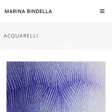
ACQUARELLI
HOME
»
ACQUARELLI