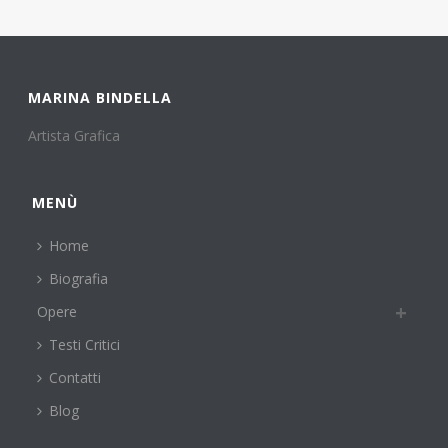
MARINA BINDELLA
Artista Grafica
MENÙ
Home
Biografia
Opere
Testi Critici
Contatti
Blog