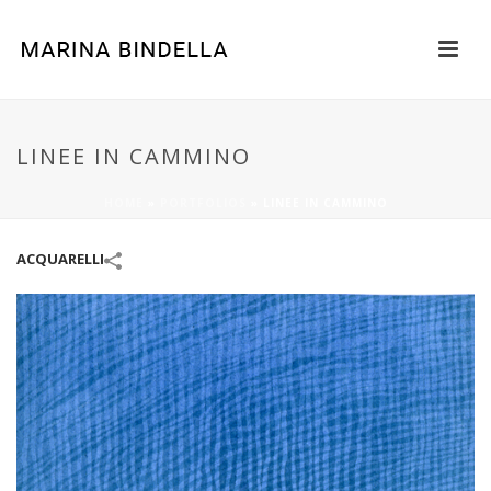
LINEE IN CAMMINO
HOME
»
PORTFOLIOS
»
LINEE IN CAMMINO
ACQUARELLI