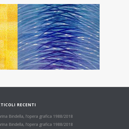
TICOLI RECENTI
rina Bindella, l’opera grafica 1988/2018
rina Bindella, l’opera grafica 1988/2018