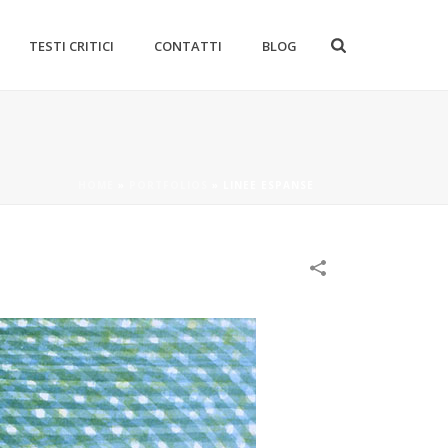
TESTI CRITICI
CONTATTI
BLOG
HOME
»
PORTFOLIOS
»
LINEE ESPANSE