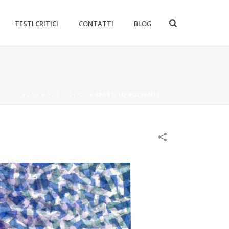
TESTI CRITICI
CONTATTI
BLOG
HOME
»
PORTFOLIOS
»
SPARTITO PULSANTE