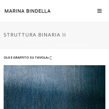
STRUTTURA BINARIA II
HOME
»
PORTFOLIOS
»
STRUTTURA BINARIA II
OLII E GRAFFITO SU TAVOLA