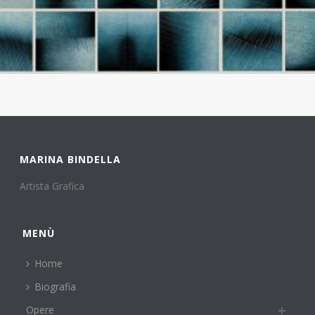
MARINA BINDELLA
Artista Grafica
MENÙ
Home
Biografia
Opere