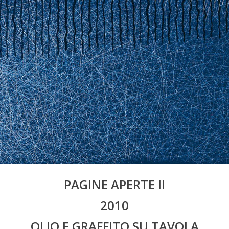
PAGINE APERTE II
2010
OLIO E GRAFFITO SU TAVOLA