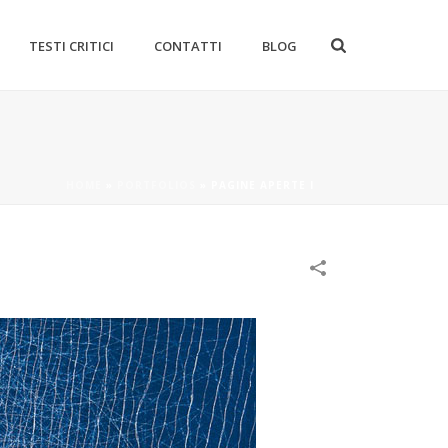
TESTI CRITICI
CONTATTI
BLOG
HOME
»
PORTFOLIOS
»
PAGINE APERTE I