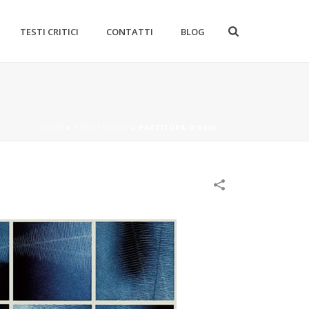
TESTI CRITICI
CONTATTI
BLOG
HOME
»
PORTFOLIOS
»
PARTITURA D’ARIA