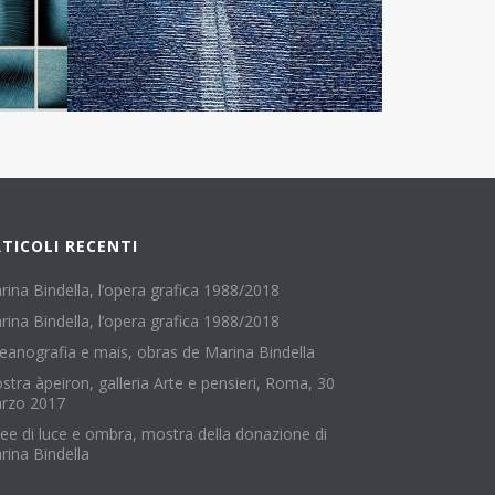
TICOLI RECENTI
rina Bindella, l’opera grafica 1988/2018
rina Bindella, l’opera grafica 1988/2018
eanografia e mais, obras de Marina Bindella
stra àpeiron, galleria Arte e pensieri, Roma, 30
rzo 2017
nee di luce e ombra, mostra della donazione di
rina Bindella