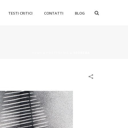
TESTI CRITICI
CONTATTI
BLOG
HOME
»
PORTFOLIOS
»
TEOREMA