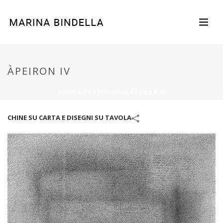
ÀPEIRON IV
HOME
»
PORTFOLIOS
»
ÀPEIRON IV
CHINE SU CARTA E DISEGNI SU TAVOLA