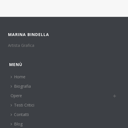
MARINA BINDELLA
Artista Grafica
MENÙ
Home
Biografia
Opere
Testi Critici
Contatti
Blog