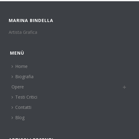
MARINA BINDELLA
Artista Grafica
MENÙ
Home
Biografia
Opere
Testi Critici
Contatti
Blog