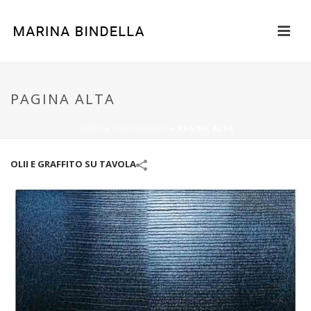
PAGINA ALTA
HOME
»
PORTFOLIOS
»
PAGINA ALTA
OLII E GRAFFITO SU TAVOLA