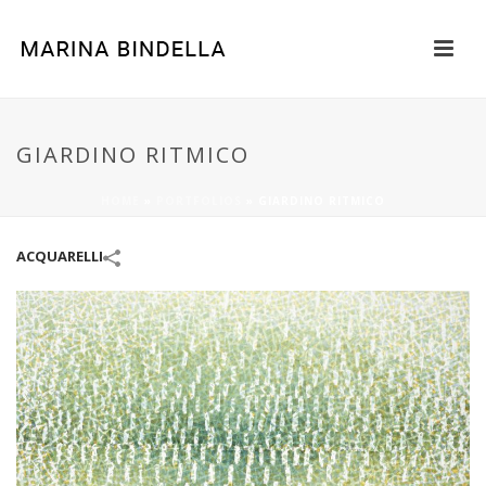
GIARDINO RITMICO
HOME
»
PORTFOLIOS
»
GIARDINO RITMICO
ACQUARELLI